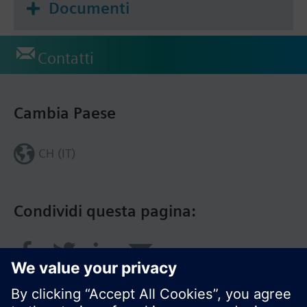
Documenti
Contatti
Cambia Paese
CH (IT)
Condividi questa pagina: