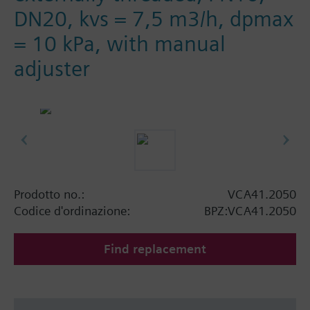
DN20, kvs = 7,5 m3/h, dpmax
= 10 kPa, with manual
adjuster
Prodotto no.:
VCA41.2050
Codice d'ordinazione:
BPZ:VCA41.2050
Find replacement