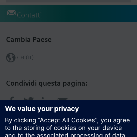
Contatti
Cambia Paese
CH (IT)
Condividi questa pagina: