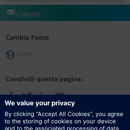
Contatti
Cambia Paese
CH (IT)
Condividi questa pagina: