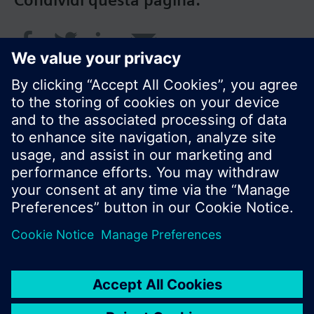
Condividi questa pagina:
© Siemens Switzerland Ltd. 2018
I prodotti e i pressi possono variare a seconda del
paese selezionato.
Informativa sulla privacy
Termini d'utilizzo
Contatti