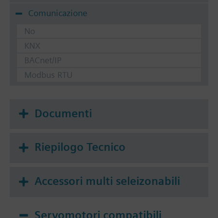
Comunicazione
No
KNX
BACnet/IP
Modbus RTU
Documenti
Riepilogo Tecnico
Accessori multi seleizonabili
Servomotori compatibili