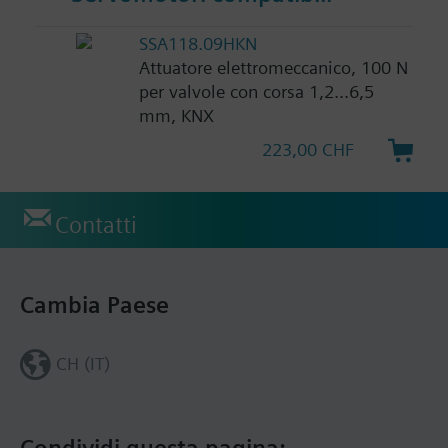
SSA118.09HKN
Attuatore elettromeccanico, 100 N
per valvole con corsa 1,2...6,5
mm, KNX
223,00 CHF
Contatti
Cambia Paese
CH (IT)