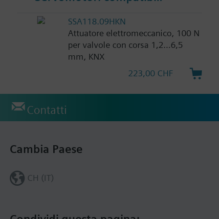
SSA118.09HKN
Attuatore elettromeccanico, 100 N
per valvole con corsa 1,2...6,5
mm, KNX
223,00 CHF
Contatti
Cambia Paese
CH (IT)