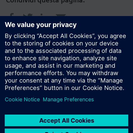
Condividi questa pagina:
© Siemens Switzerland Ltd. 2018
I prodotti e i pressi possono variare a seconda del
paese selezionato.
Informativa sulla privacy
Termini d'utilizzo
Contatti