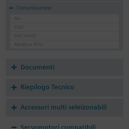
Comunicazione
No
KNX
BACnet/IP
Modbus RTU
Documenti
Riepilogo Tecnico
Accessori multi seleizonabili
Servomotori compatibili