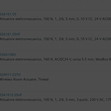
SSA161.05
Attuatore elettromeccanico, 100 N, 1, 2/6, 5 mm, 0..10 V CC, 24 V AC/DC,
SSA161.05HF
Attuatore elettromeccanico, 100 N, 1, 2/6, 5 mm, 0..10 V CC, 24 V AC/DC,
SSA61/MO
Attuatore elettromeccanico, 160 N, AC/DC24 V, corsa 5.5 mm, ModBus 
SSA911.02TH
Wireless Room Actuator, Thread
SSA161E.05HF
Attuatore elettromeccanico, 100 N, 1, 2/6, 5 mm, 3-punti, 230 V AC, 17