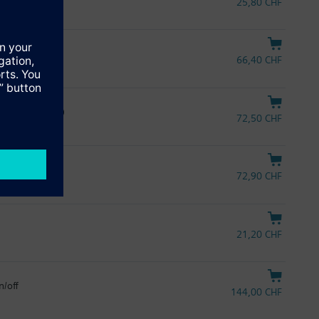
25,80 CHF
o
66,40 CHF
a on/off (PICV)
72,50 CHF
72,90 CHF
21,20 CHF
n/off
144,00 CHF