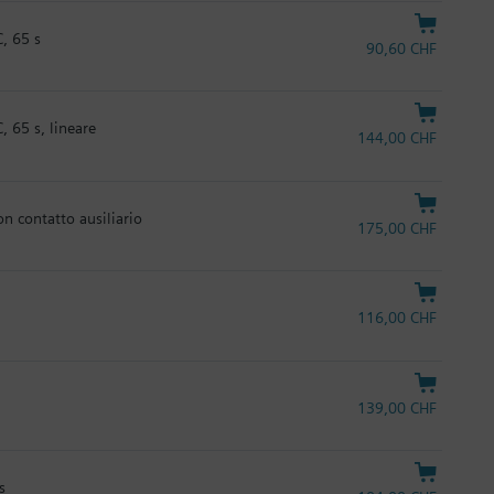
, 65 s
90,60 CHF
 65 s, lineare
144,00 CHF
n contatto ausiliario
175,00 CHF
116,00 CHF
139,00 CHF
s