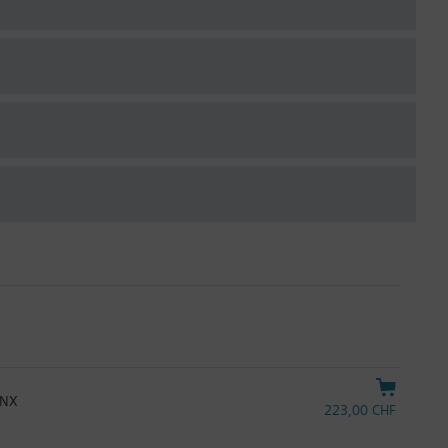
KNX
223,00 CHF