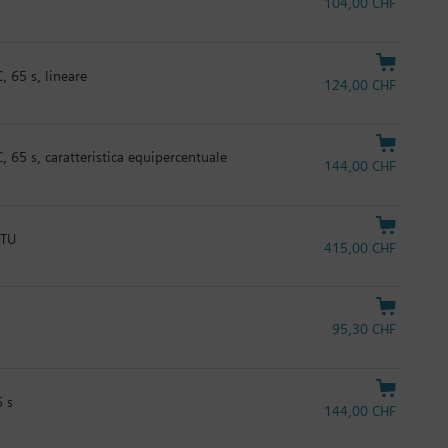
104,00 CHF
 65 s, lineare
124,00 CHF
 65 s, caratteristica equipercentuale
144,00 CHF
RTU
415,00 CHF
95,30 CHF
5 s
144,00 CHF