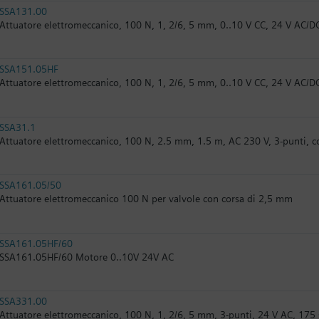
SSA131.00
Attuatore elettromeccanico, 100 N, 1, 2/6, 5 mm, 0..10 V CC, 24 V AC/DC
SSA151.05HF
Attuatore elettromeccanico, 100 N, 1, 2/6, 5 mm, 0..10 V CC, 24 V AC/DC,
SSA31.1
Attuatore elettromeccanico, 100 N, 2.5 mm, 1.5 m, AC 230 V, 3-punti, co
SSA161.05/50
Attuatore elettromeccanico 100 N per valvole con corsa di 2,5 mm
SSA161.05HF/60
SSA161.05HF/60​ Motore 0..10V 24V AC
SSA331.00
Attuatore elettromeccanico, 100 N, 1, 2/6, 5 mm, 3-punti, 24 V AC, 175 