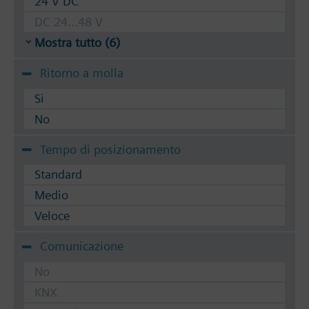
24 V DC
DC 24...48 V
Mostra tutto (6)
Ritorno a molla
Si
No
Tempo di posizionamento
Standard
Medio
Veloce
Comunicazione
No
KNX