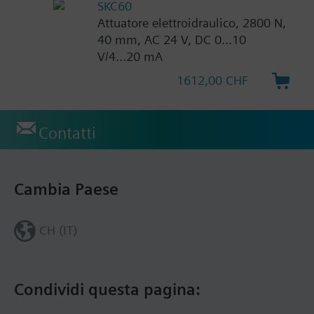
SKC60
Attuatore elettroidraulico, 2800 N,
40 mm, AC 24 V, DC 0...10
V/4...20 mA
1612,00 CHF
Contatti
Cambia Paese
CH (IT)
Condividi questa pagina: