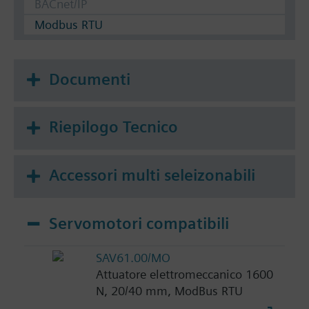
BACnet/IP
Modbus RTU
Documenti
Riepilogo Tecnico
Accessori multi seleizonabili
Servomotori compatibili
SAV61.00/MO
Attuatore elettromeccanico 1600
N, 20/40 mm, ModBus RTU