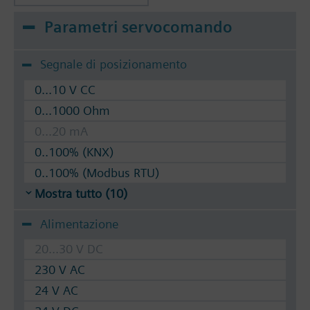
Parametri servocomando
Segnale di posizionamento
0...10 V CC
0...1000 Ohm
0...20 mA
0..100% (KNX)
0..100% (Modbus RTU)
Mostra tutto (10)
Alimentazione
20...30 V DC
230 V AC
24 V AC