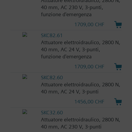
Attuatore elettroidraulico, 2800 N,
40 mm, AC 230 V, 3-punti,
funzione d'emergenza
1709,00 CHF
SKC82.61
Attuatore elettroidraulico, 2800 N,
40 mm, AC 24 V, 3-punti,
funzione d'emergenza
1709,00 CHF
SKC82.60
Attuatore elettroidraulico, 2800 N,
40 mm, AC 24 V, 3-punti
1456,00 CHF
SKC32.60
Attuatore elettroidraulico, 2800 N,
40 mm, AC 230 V, 3-punti