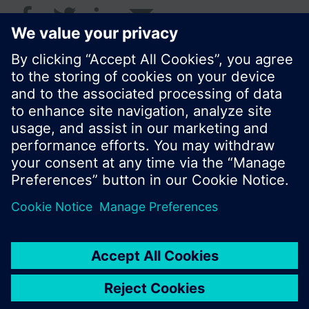
© Siemens Switzerland Ltd. 2018
I prodotti e i pressi possono variare a seconda del
paese selezionato.
Informativa sulla privacy
Termini d'utilizzo
Contatti