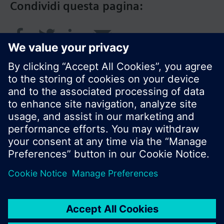
Condividi questa pagina:
© Siemens Switzerland Ltd. 2018
I prodotti e i pressi possono variare a seconda del
paese selezionato.
Informativa sulla privacy
Termini d'utilizzo