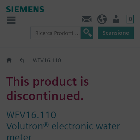
0
Contatti
CH (IT)
Utente
Scansione
Old2New
WFV16.110
This product is
discontinued.
WFV16.110
Volutron® electronic water
meter