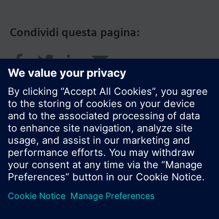
Condividi questa pagina:
© Siemens Switzerland Ltd. 2018
I prodotti e i pressi possono variare a seconda del
paese selezionato.
Informativa sulla privacy