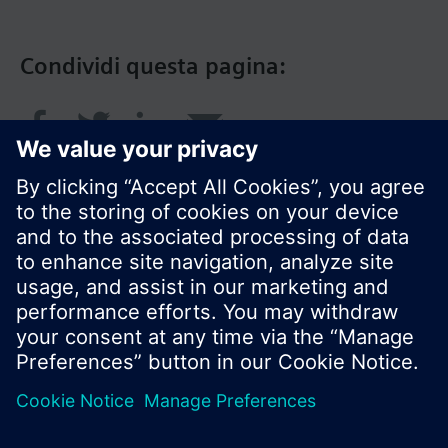
Condividi questa pagina:
© Siemens Switzerland Ltd. 2018
I prodotti e i pressi possono variare a seconda del
paese selezionato.
Informativa sulla privacy