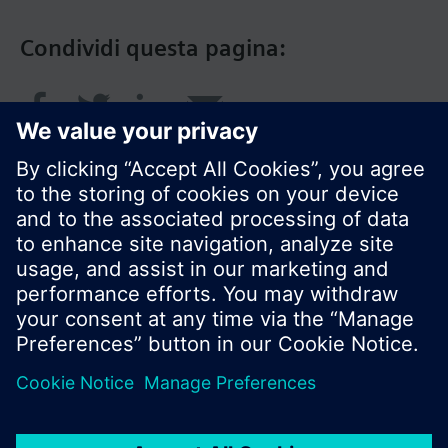
Condividi questa pagina:
© Siemens Switzerland Ltd. 2018
I prodotti e i pressi possono variare a seconda del
paese selezionato.
Informativa sulla privacy