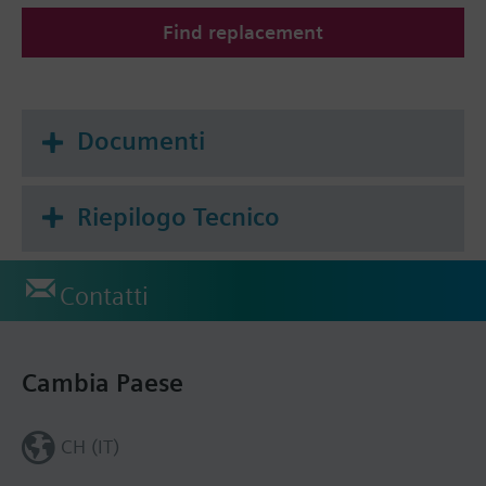
Find replacement
Documenti
Riepilogo Tecnico
Contatti
Cambia Paese
CH (IT)