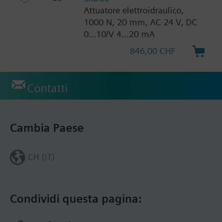
Attuatore elettroidraulico,
1000 N, 20 mm, AC 24 V, DC
0...10/V 4...20 mA
846,00 CHF
Contatti
Cambia Paese
CH (IT)
Condividi questa pagina: