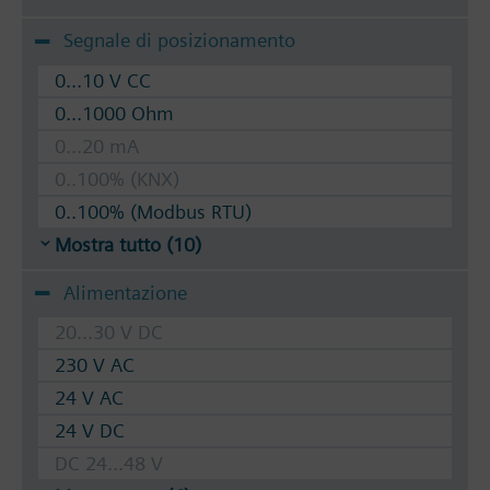
Segnale di posizionamento
0...10 V CC
0...1000 Ohm
0...20 mA
0..100% (KNX)
0..100% (Modbus RTU)
Mostra tutto (10)
Alimentazione
20...30 V DC
230 V AC
24 V AC
24 V DC
DC 24...48 V