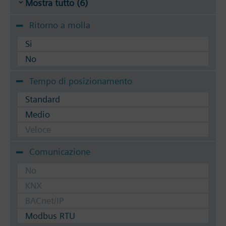
Mostra tutto (6)
Ritorno a molla
Si
No
Tempo di posizionamento
Standard
Medio
Veloce
Comunicazione
No
KNX
BACnet/IP
Modbus RTU