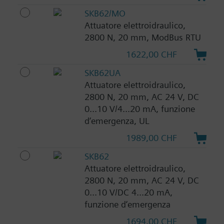
SKB62/MO
Attuatore elettroidraulico,
2800 N, 20 mm, ModBus RTU
1622,00 CHF
SKB62UA
Attuatore elettroidraulico,
2800 N, 20 mm, AC 24 V, DC
0...10 V/4...20 mA, funzione
d‘emergenza, UL
1989,00 CHF
SKB62
Attuatore elettroidraulico,
2800 N, 20 mm, AC 24 V, DC
0...10 V/DC 4...20 mA,
funzione d‘emergenza
1694,00 CHF