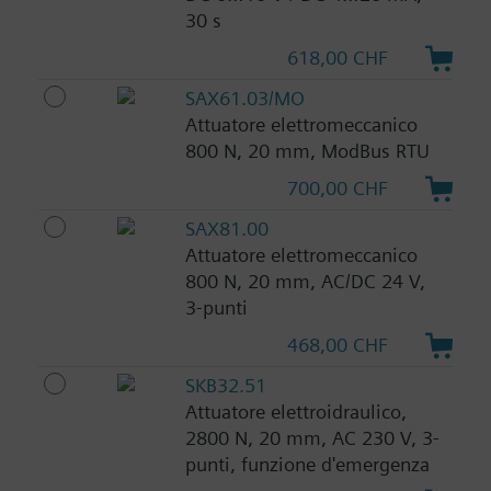
30 s
618,00 CHF
SAX61.03/MO
Attuatore elettromeccanico
800 N, 20 mm, ModBus RTU
700,00 CHF
SAX81.00
Attuatore elettromeccanico
800 N, 20 mm, AC/DC 24 V,
3-punti
468,00 CHF
SKB32.51
Attuatore elettroidraulico,
2800 N, 20 mm, AC 230 V, 3-
punti, funzione d'emergenza