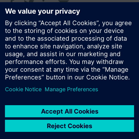
© Siemens Switzerland Ltd. 2018
I prodotti e i pressi possono variare a seconda del
paese selezionato.
Informativa sulla privacy
Termini d'utilizzo
Contatti