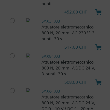
punti
452,00 CHF
SAX31.03
Attuatore elettromeccanico
800 N, 20 mm, AC 230 V, 3-
punti, 30 s
517,00 CHF
SAX81.03
Attuatore elettromeccanico
800 N, 20 mm, AC/DC 24 V,
3-punti, 30 s
508,00 CHF
SAX61.03
Attuatore elettromeccanico
800 N, 20 mm, AC/DC 24 V,
DC 0…10 V / DC 4…20 mA,