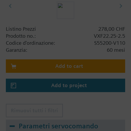
Listino Prezzi
278,00 CHF
Prodotto no.:
VXF22.25-2.5
Codice d'ordinazione:
S55200-V110
Garanzia:
60 mesi
Add to cart
Add to project
Rimuovi tutti i filtri
Parametri servocomando