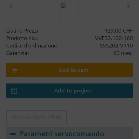
Listino Prezzi
1429,00 CHF
Prodotto no.:
VVF32.100-160
Codice d'ordinazione:
S55202-V110
Garanzia:
60 mesi
Add to cart
Add to project
Rimuovi tutti i filtri
Parametri servocomando