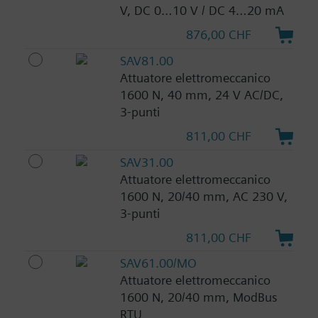
V, DC 0…10 V / DC 4…20 mA
876,00 CHF
SAV81.00
Attuatore elettromeccanico
1600 N, 40 mm, 24 V AC/DC,
3-punti
811,00 CHF
SAV31.00
Attuatore elettromeccanico
1600 N, 20/40 mm, AC 230 V,
3-punti
811,00 CHF
SAV61.00/MO
Attuatore elettromeccanico
1600 N, 20/40 mm, ModBus
RTU