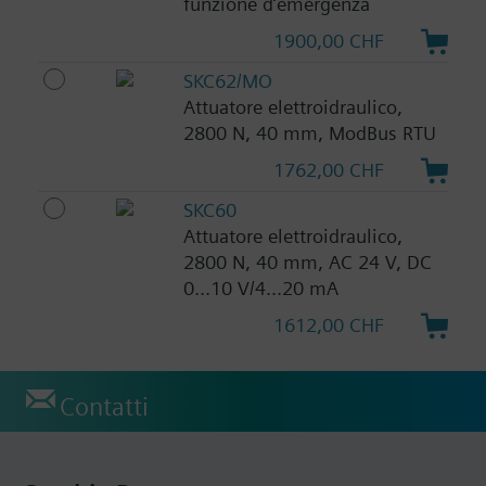
funzione d‘emergenza
1900,00 CHF
SKC62/MO
Attuatore elettroidraulico,
2800 N, 40 mm, ModBus RTU
1762,00 CHF
SKC60
Attuatore elettroidraulico,
2800 N, 40 mm, AC 24 V, DC
0...10 V/4...20 mA
1612,00 CHF
Contatti