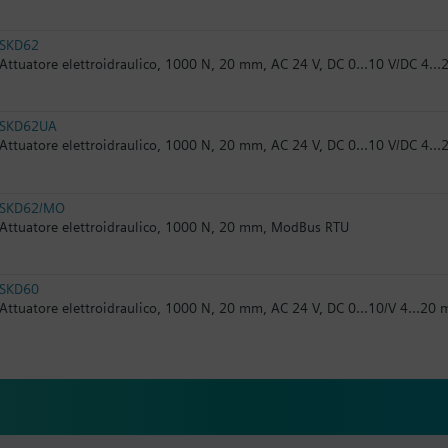
SKD62
Attuatore elettroidraulico, 1000 N, 20 mm, AC 24 V, DC 0...10 V/DC 4..
SKD62UA
Attuatore elettroidraulico, 1000 N, 20 mm, AC 24 V, DC 0...10 V/DC 4..
SKD62/MO
Attuatore elettroidraulico, 1000 N, 20 mm, ModBus RTU
SKD60
Attuatore elettroidraulico, 1000 N, 20 mm, AC 24 V, DC 0...10/V 4...20