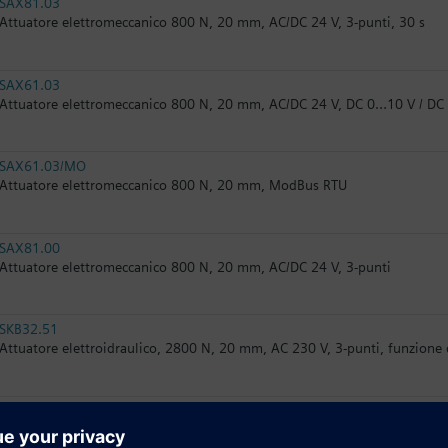
SAX81.03
Attuatore elettromeccanico 800 N, 20 mm, AC/DC 24 V, 3-punti, 30 s
SAX61.03
Attuatore elettromeccanico 800 N, 20 mm, AC/DC 24 V, DC 0…10 V / D
SAX61.03/MO
Attuatore elettromeccanico 800 N, 20 mm, ModBus RTU
SAX81.00
Attuatore elettromeccanico 800 N, 20 mm, AC/DC 24 V, 3-punti
SKB32.51
Attuatore elettroidraulico, 2800 N, 20 mm, AC 230 V, 3-punti, funzione
SKB32.50
Attuatore elettroidraulico, 2800 N, 20 mm, AC 230 V, 3-punti