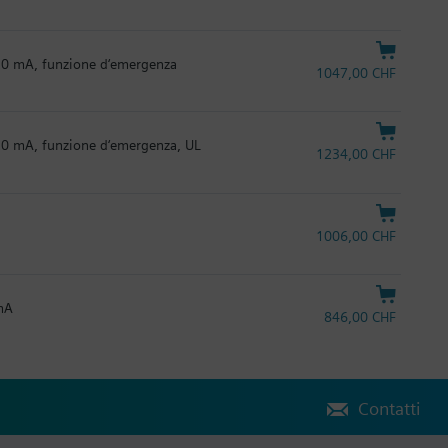
.20 mA, funzione d‘emergenza
1047,00 CHF
.20 mA, funzione d‘emergenza, UL
1234,00 CHF
1006,00 CHF
 mA
846,00 CHF
Contatti