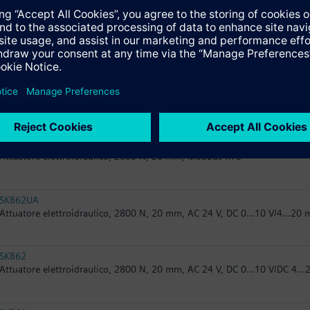
SKB82.51
Attuatore elettroidraulico, 2800 N, 20 mm, AC 24 V, 3-punti, funzione 
SKB82.50
Attuatore elettroidraulico, 2800 N, 20 mm, AC 24 V, 3-punti
SKB62/MO
Attuatore elettroidraulico, 2800 N, 20 mm, ModBus RTU
SKB62UA
Attuatore elettroidraulico, 2800 N, 20 mm, AC 24 V, DC 0...10 V/4...20
SKB62
Attuatore elettroidraulico, 2800 N, 20 mm, AC 24 V, DC 0...10 V/DC 4..