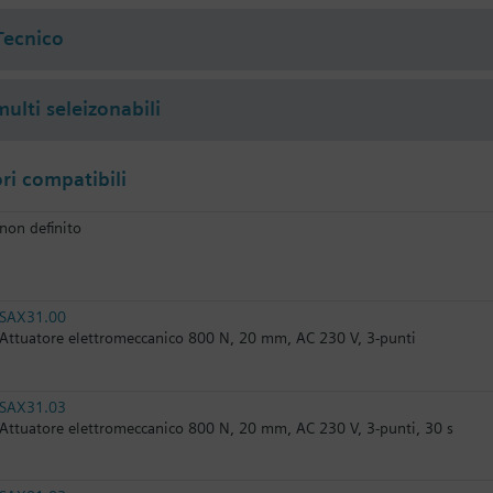
Tecnico
ulti seleizonabili
i compatibili
non definito
SAX31.00
Attuatore elettromeccanico 800 N, 20 mm, AC 230 V, 3-punti
SAX31.03
Attuatore elettromeccanico 800 N, 20 mm, AC 230 V, 3-punti, 30 s