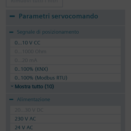
Rimuovi tutti i filtri
Parametri servocomando
Segnale di posizionamento
0...10 V CC
0...1000 Ohm
0...20 mA
0..100% (KNX)
0..100% (Modbus RTU)
Mostra tutto (10)
Alimentazione
20...30 V DC
230 V AC
24 V AC