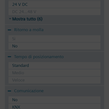
24 V DC
DC 24...48 V
Mostra tutto (6)
Ritorno a molla
Si
No
Tempo di posizionamento
Standard
Medio
Veloce
Comunicazione
No
KNX