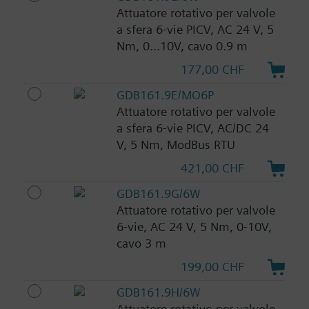
Attuatore rotativo per valvole
a sfera 6-vie PICV, AC 24 V, 5
Nm, 0...10V, cavo 0.9 m
177,00 CHF
GDB161.9E/MO6P
Attuatore rotativo per valvole
a sfera 6-vie PICV, AC/DC 24
V, 5 Nm, ModBus RTU
421,00 CHF
GDB161.9G/6W
Attuatore rotativo per valvole
6-vie, AC 24 V, 5 Nm, 0-10V,
cavo 3 m
199,00 CHF
GDB161.9H/6W
Attuatore rotativo per valvole