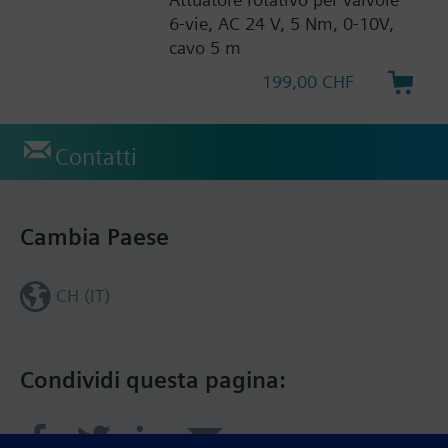
6-vie, AC 24 V, 5 Nm, 0-10V,
cavo 5 m
199,00 CHF
Contatti
Cambia Paese
CH (IT)
Condividi questa pagina: