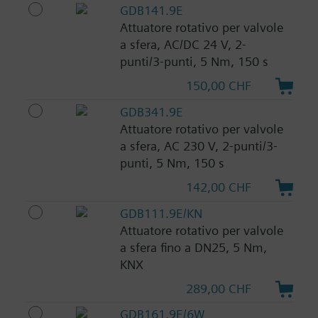
GDB141.9E
Attuatore rotativo per valvole
a sfera, AC/DC 24 V, 2-
punti/3-punti, 5 Nm, 150 s
150,00 CHF
GDB341.9E
Attuatore rotativo per valvole
a sfera, AC 230 V, 2-punti/3-
punti, 5 Nm, 150 s
142,00 CHF
GDB111.9E/KN
Attuatore rotativo per valvole
a sfera fino a DN25, 5 Nm,
KNX
289,00 CHF
GDB161.9E/6W