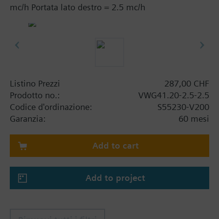
mc/h Portata lato destro = 2.5 mc/h
Listino Prezzi
287,00 CHF
Prodotto no.:
VWG41.20-2.5-2.5
Codice d'ordinazione:
S55230-V200
Garanzia:
60 mesi
Add to cart
Add to project