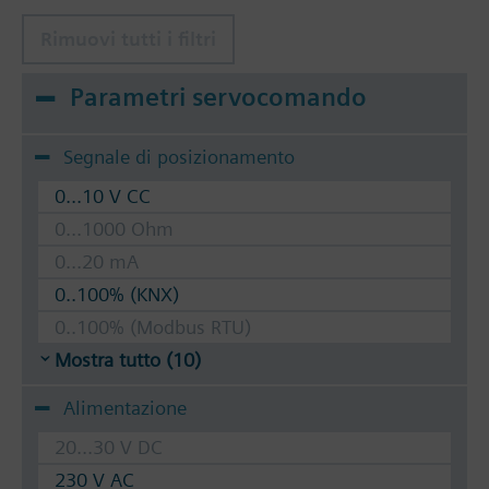
Rimuovi tutti i filtri
Parametri servocomando
Segnale di posizionamento
0...10 V CC
0...1000 Ohm
0...20 mA
0..100% (KNX)
0..100% (Modbus RTU)
Mostra tutto (10)
Alimentazione
20...30 V DC
230 V AC