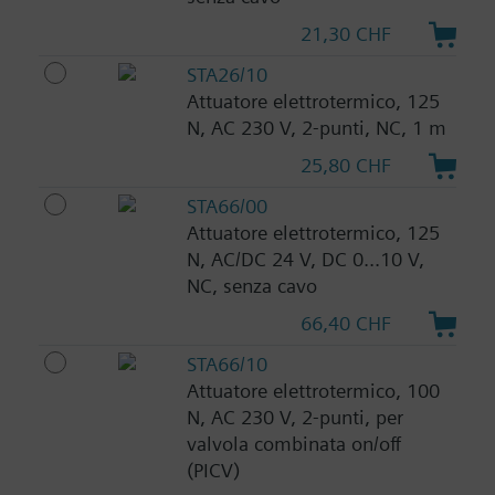
21,30 CHF
STA26/10
Attuatore elettrotermico, 125
N, AC 230 V, 2-punti, NC, 1 m
25,80 CHF
STA66/00
Attuatore elettrotermico, 125
N, AC/DC 24 V, DC 0...10 V,
NC, senza cavo
66,40 CHF
STA66/10
Attuatore elettrotermico, 100
N, AC 230 V, 2-punti, per
valvola combinata on/off
(PICV)