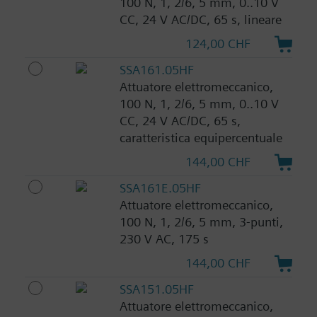
100 N, 1, 2/6, 5 mm, 0..10 V
CC, 24 V AC/DC, 65 s, lineare
124,00 CHF
SSA161.05HF
Attuatore elettromeccanico,
100 N, 1, 2/6, 5 mm, 0..10 V
CC, 24 V AC/DC, 65 s,
caratteristica equipercentuale
144,00 CHF
SSA161E.05HF
Attuatore elettromeccanico,
100 N, 1, 2/6, 5 mm, 3-punti,
230 V AC, 175 s
144,00 CHF
SSA151.05HF
Attuatore elettromeccanico,