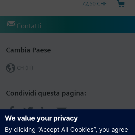
72,50 CHF
Contatti
Cambia Paese
CH (IT)
Condividi questa pagina: