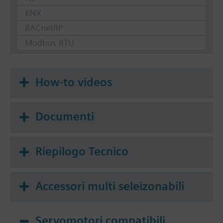
KNX
BACnet/IP
Modbus RTU
How-to videos
Documenti
Riepilogo Tecnico
Accessori multi seleizonabili
Servomotori compatibili