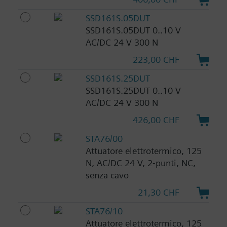
SSD161S.05DUT
SSD161S.05DUT 0..10 V
AC/DC 24 V 300 N
223,00 CHF
SSD161S.25DUT
SSD161S.25DUT 0..10 V
AC/DC 24 V 300 N
426,00 CHF
STA76/00
Attuatore elettrotermico, 125
N, AC/DC 24 V, 2-punti, NC,
senza cavo
21,30 CHF
STA76/10
Attuatore elettrotermico, 125