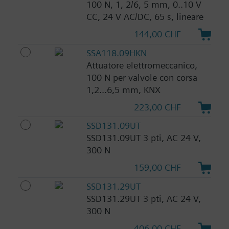
100 N, 1, 2/6, 5 mm, 0..10 V
CC, 24 V AC/DC, 65 s, lineare
144,00 CHF
SSA118.09HKN
Attuatore elettromeccanico,
100 N per valvole con corsa
1,2...6,5 mm, KNX
223,00 CHF
SSD131.09UT
SSD131.09UT 3 pti, AC 24 V,
300 N
159,00 CHF
SSD131.29UT
SSD131.29UT 3 pti, AC 24 V,
300 N
406,00 CHF