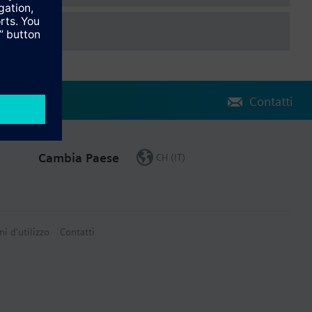
Contatti
Cambia Paese
CH (IT)
ni d'utilizzo
Contatti