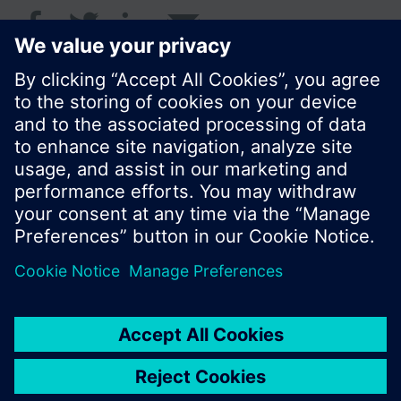
© Siemens Switzerland Ltd. 2018
I prodotti e i pressi possono variare a seconda del
paese selezionato.
Informativa sulla privacy
Termini d'utilizzo
Contatti