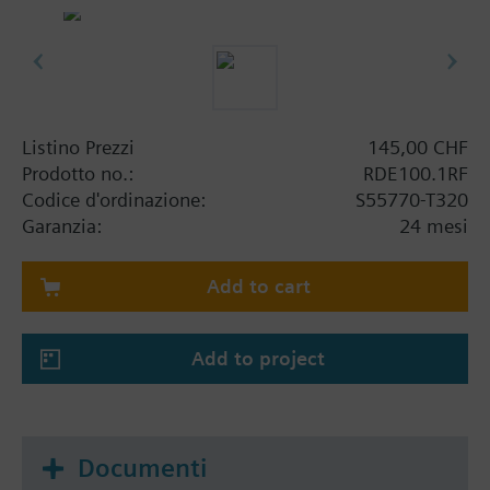
Listino Prezzi
145,00 CHF
Prodotto no.:
RDE100.1RF
Codice d'ordinazione:
S55770-T320
Garanzia:
24 mesi
Add to cart
Add to project
Documenti