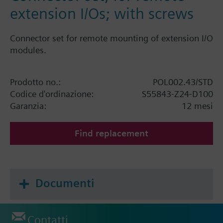
extension I/Os; with screws
Connector set for remote mounting of extension I/O
modules.
Prodotto no.:
POL002.43/STD
Codice d'ordinazione:
S55843-Z24-D100
Garanzia:
12 mesi
Find replacement
Documenti
Contatti