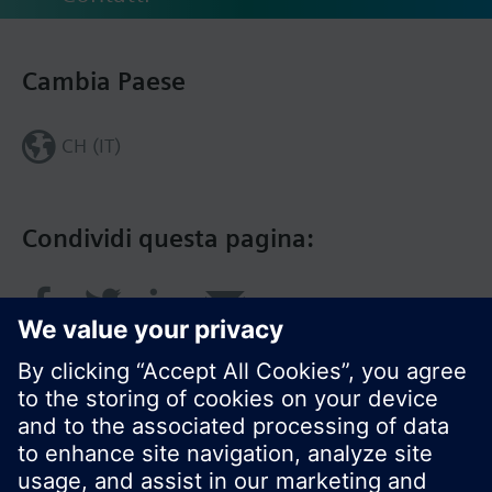
Cambia Paese
CH (IT)
Condividi questa pagina: