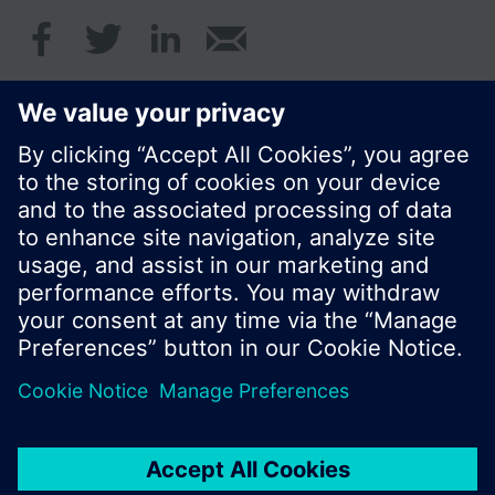
© Siemens Schweiz AG 2017
Produktangebot und Preise können pro Land
variieren.
Cookie Hinweis
Datenschutz
Nutzungsbedingungen