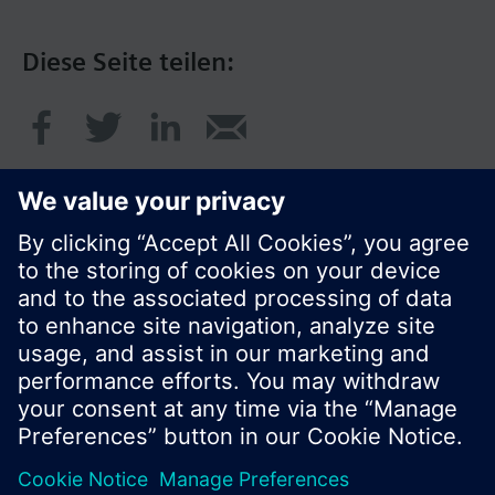
Diese Seite teilen:
© Siemens Schweiz AG 2017
Produktangebot und Preise können pro Land
variieren.
Cookie Hinweis