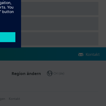
Kontakt
Region ändern
CH (de)
gen
Kontakt