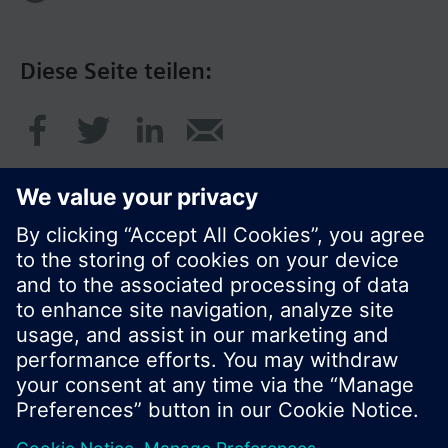
Diese Seite teilen:
© Siemens Schweiz AG 2017
Produktangebot und Preise können pro Land
variieren.
Cookie Hinweis