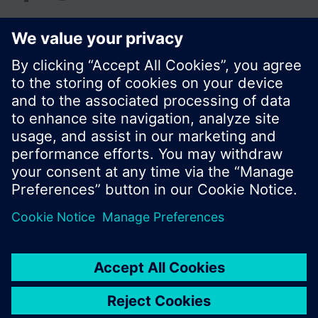
© Siemens Schweiz AG 2017
Produktangebot und Preise können pro Land
variieren.
Cookie Hinweis
Datenschutz
Nutzungsbedingungen
Kontakt