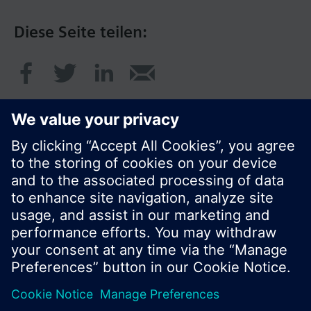
Diese Seite teilen:
© Siemens Schweiz AG 2017
Produktangebot und Preise können pro Land
variieren.
Cookie Hinweis
Datenschutz