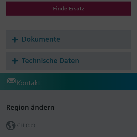
Finde Ersatz
Dokumente
Technische Daten
Kontakt
Region ändern
CH (de)