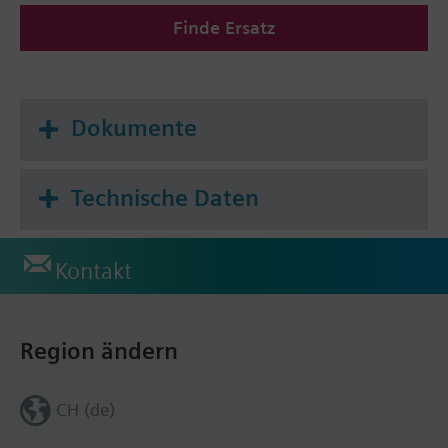
Finde Ersatz
Dokumente
Technische Daten
Kontakt
Region ändern
CH (de)