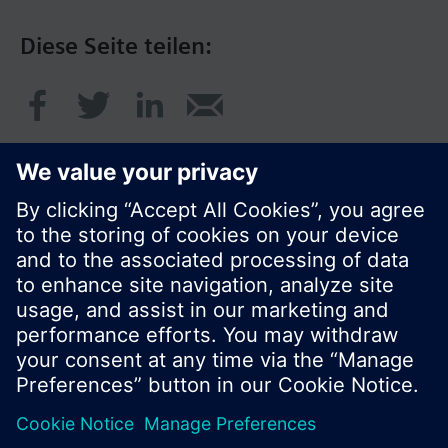
Diese Seite teilen:
© Siemens Schweiz AG 2017
Produktangebot und Preise können pro Land
variieren.
Cookie Hinweis
Datenschutz