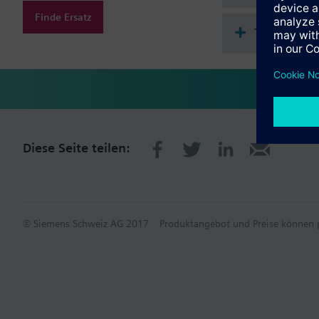
Finde Ersatz
Technisch
Diese Seite teilen:
© Siemens Schweiz AG 2017
Produktangebot und Preise können p