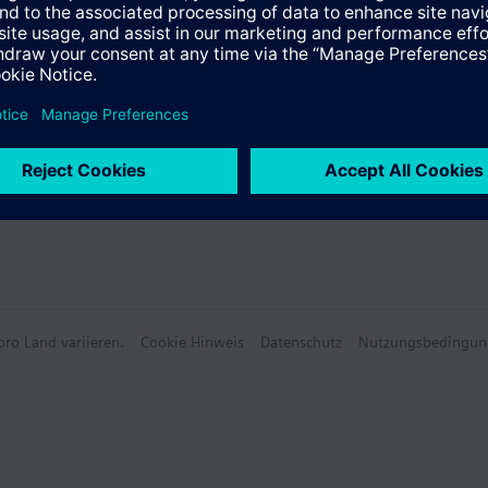
e Daten
ro Land variieren.
Cookie Hinweis
Datenschutz
Nutzungsbedingun