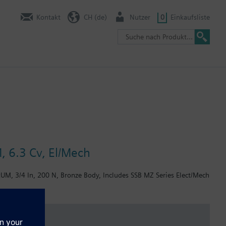
Kontakt
CH (de)
Nutzer
0
Einkaufsliste
, 6.3 Cv, El/Mech
xUM, 3/4 In, 200 N, Bronze Body, Includes SSB MZ Series Elect/Mech