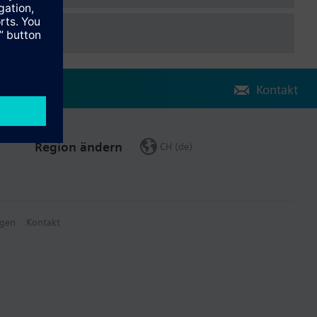
Kontakt
Region ändern
CH (de)
gen
Kontakt