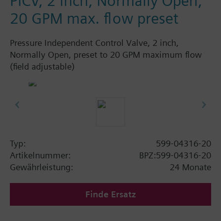
PICV, 2 inch, Normally Open,
20 GPM max. flow preset
Pressure Independent Control Valve, 2 inch,
Normally Open, preset to 20 GPM maximum flow
(field adjustable)
Typ:
599-04316-20
Artikelnummer:
BPZ:599-04316-20
Gewährleistung:
24 Monate
Finde Ersatz