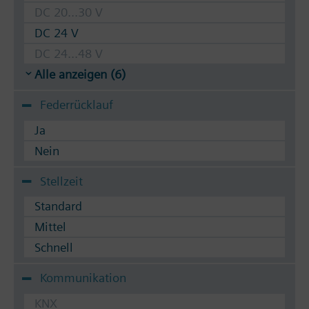
DC 20...30 V
DC 24 V
DC 24...48 V
Alle anzeigen (6)
Federrücklauf
Ja
Nein
Stellzeit
Standard
Mittel
Schnell
Kommunikation
KNX