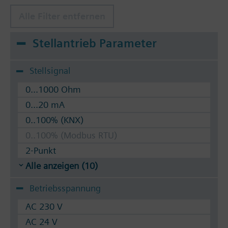
Alle Filter entfernen
Stellantrieb Parameter
Stellsignal
0...1000 Ohm
0...20 mA
0..100% (KNX)
0..100% (Modbus RTU)
2-Punkt
Alle anzeigen (10)
Betriebsspannung
AC 230 V
AC 24 V