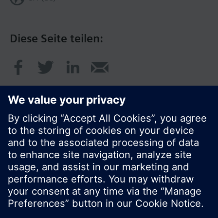
Diese Seite teilen:
© Siemens Schweiz AG 2017
Produktangebot und Preise können pro Land
variieren.
Cookie Hinweis