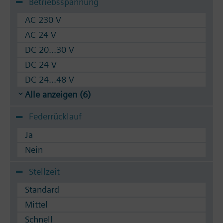
Betriebsspannung
AC 230 V
AC 24 V
DC 20...30 V
DC 24 V
DC 24...48 V
Alle anzeigen (6)
Federrücklauf
Ja
Nein
Stellzeit
Standard
Mittel
Schnell