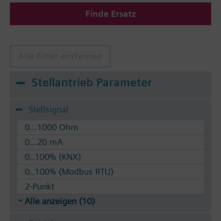
Finde Ersatz
Alle Filter entfernen
Stellantrieb Parameter
Stellsignal
0...1000 Ohm
0...20 mA
0..100% (KNX)
0..100% (Modbus RTU)
2-Punkt
Alle anzeigen (10)