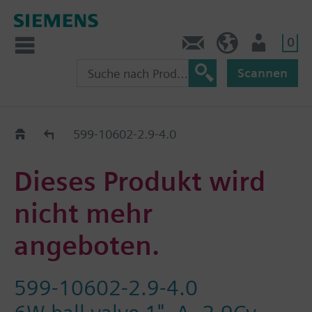
0
Kontakt
CH (de)
Nutzer
Scannen
Old2New
599-10602-2.9-4.0
Dieses Produkt wird
nicht mehr
angeboten.
599-10602-2.9-4.0