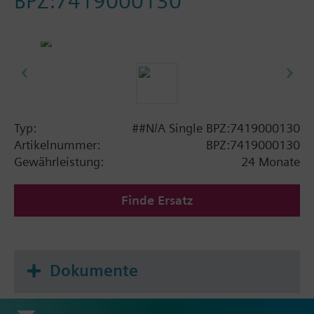
BPZ:7419000130
Typ:
##N/A Single BPZ:7419000130
Artikelnummer:
BPZ:7419000130
Gewährleistung:
24 Monate
Finde Ersatz
Dokumente