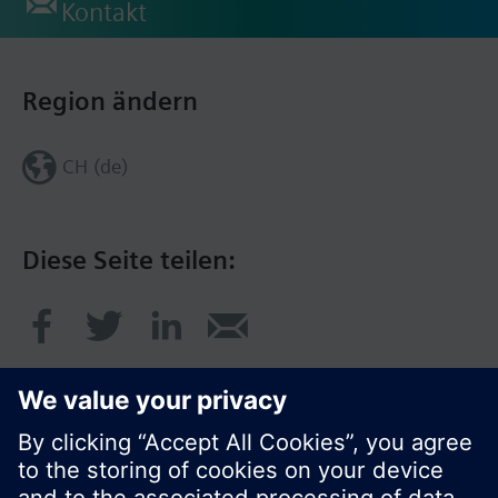
Kontakt
Region ändern
CH (de)
Diese Seite teilen: