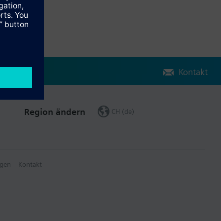
Kontakt
Region ändern
CH (de)
gen
Kontakt