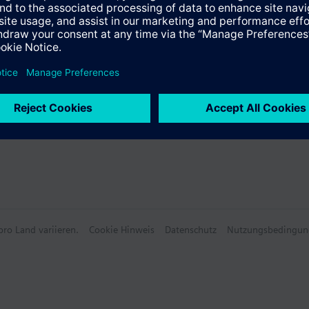
ro Land variieren.
Cookie Hinweis
Datenschutz
Nutzungsbedingun