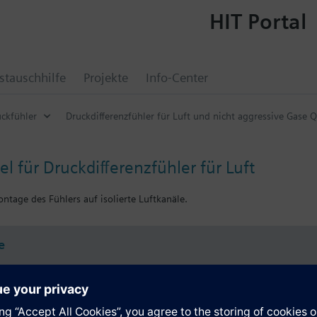
HIT Portal
tauschhilfe
Projekte
Info-Center
ckfühler
Druckdifferenzfühler für Luft und nicht aggressive Gase 
 für Druckdifferenzfühler für Luft
ontage des Fühlers auf isolierte Luftkanäle.
e