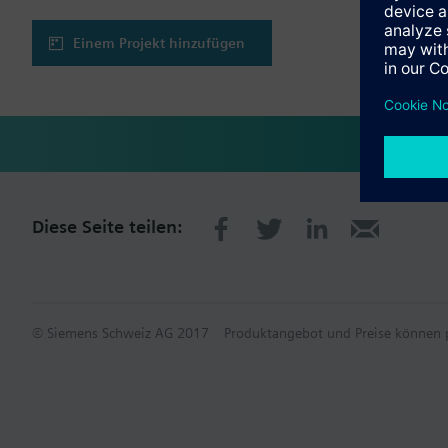
Einem Projekt hinzufügen
Diese Seite teilen:
© Siemens Schweiz AG 2017
Produktangebot und Preise können p