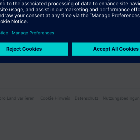
ro Land variieren.
Cookie Hinweis
Datenschutz
Nutzungsbedingun