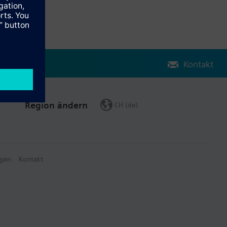
Kontakt
Region ändern
CH (de)
gen
Kontakt