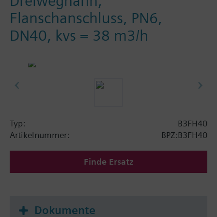
Dreiweghahn,
Flanschanschluss, PN6,
DN40, kvs = 38 m3/h
Typ:
B3FH40
Artikelnummer:
BPZ:B3FH40
Finde Ersatz
Dokumente