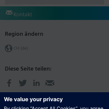
Kontakt
Region ändern
CH (de)
Diese Seite teilen: