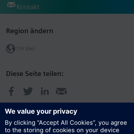
Kontakt
Region ändern
CH (de)
Diese Seite teilen: