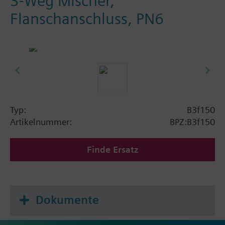
3-Weg Mischer,
Flanschanschluss, PN6
Typ:
B3f150
Artikelnummer:
BPZ:B3f150
Finde Ersatz
Dokumente