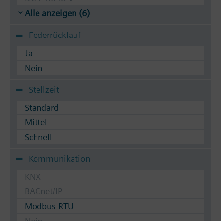
Alle anzeigen (6)
Federrücklauf
Ja
Nein
Stellzeit
Standard
Mittel
Schnell
Kommunikation
KNX
BACnet/IP
Modbus RTU
Nein