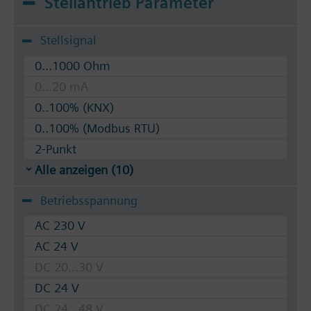
Stellantrieb Parameter
Stellsignal
0...1000 Ohm
0...20 mA
0..100% (KNX)
0..100% (Modbus RTU)
2-Punkt
Alle anzeigen (10)
Betriebsspannung
AC 230 V
AC 24 V
DC 20...30 V
DC 24 V
DC 24...48 V