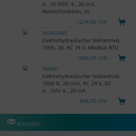
0...10 V/DC 4...20 mA,
Notstellfunktion, UL
1234,00 CHF
SKD62/MO
Elektrohydraulischer Stellantrieb,
1000, 20, AC 24 V, Modbus RTU
1006,00 CHF
SKD60
Elektrohydraulischer Stellantrieb,
1000 N, 20 mm, AC 24 V, DC
0...10/V 4...20 mA
846,00 CHF
Kontakt