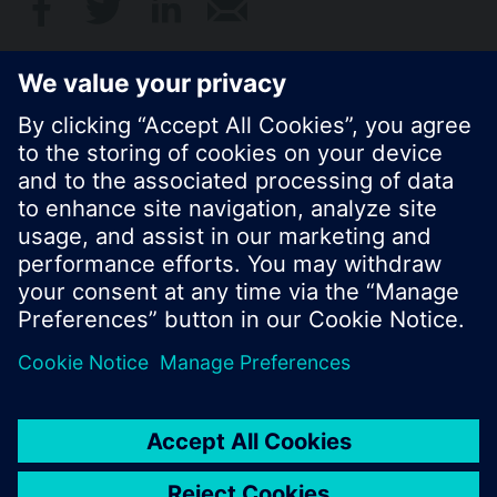
© Siemens Schweiz AG 2017
Produktangebot und Preise können pro Land
variieren.
Cookie Hinweis
Datenschutz
Nutzungsbedingungen
Kontakt