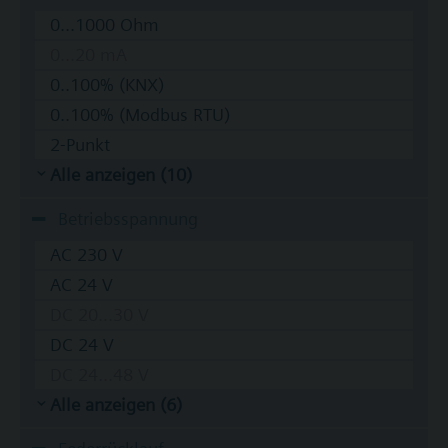
0...1000 Ohm
0...20 mA
0..100% (KNX)
0..100% (Modbus RTU)
2-Punkt
Alle anzeigen (10)
Betriebsspannung
AC 230 V
AC 24 V
DC 20...30 V
DC 24 V
DC 24...48 V
Alle anzeigen (6)