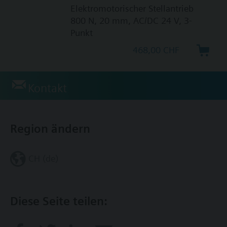
Elektromotorischer Stellantrieb
800 N, 20 mm, AC/DC 24 V, 3-
Punkt
468,00 CHF
Kontakt
Region ändern
CH (de)
Diese Seite teilen: