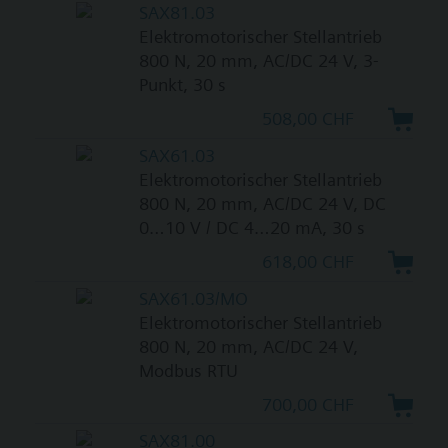
SAX81.03
Elektromotorischer Stellantrieb
800 N, 20 mm, AC/DC 24 V, 3-
Punkt, 30 s
508,00 CHF
SAX61.03
Elektromotorischer Stellantrieb
800 N, 20 mm, AC/DC 24 V, DC
0…10 V / DC 4…20 mA, 30 s
618,00 CHF
SAX61.03/MO
Elektromotorischer Stellantrieb
800 N, 20 mm, AC/DC 24 V,
Modbus RTU
700,00 CHF
SAX81.00