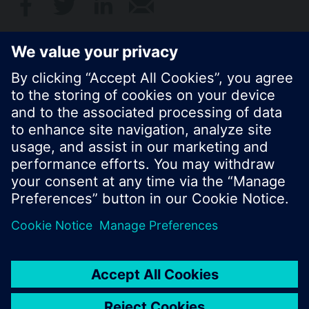
© Siemens Schweiz AG 2017
Produktangebot und Preise können pro Land
variieren.
Cookie Hinweis
Datenschutz
Nutzungsbedingungen
Kontakt