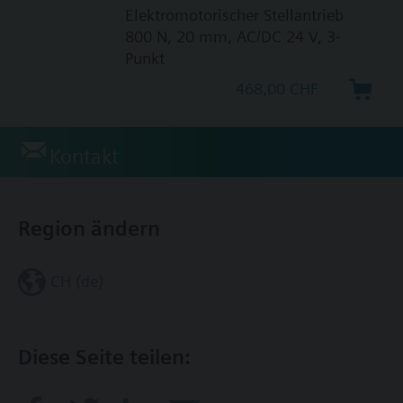
Elektromotorischer Stellantrieb
800 N, 20 mm, AC/DC 24 V, 3-
Punkt
468,00 CHF
Kontakt
Region ändern
CH (de)
Diese Seite teilen: