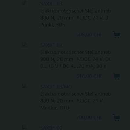
SAX81.03
Elektromotorischer Stellantrieb
800 N, 20 mm, AC/DC 24 V, 3-
Punkt, 30 s
508,00 CHF
SAX61.03
Elektromotorischer Stellantrieb
800 N, 20 mm, AC/DC 24 V, DC
0…10 V / DC 4…20 mA, 30 s
618,00 CHF
SAX61.03/MO
Elektromotorischer Stellantrieb
800 N, 20 mm, AC/DC 24 V,
Modbus RTU
700,00 CHF
SAX81.00