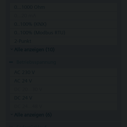
0...1000 Ohm
0...20 mA
0..100% (KNX)
0..100% (Modbus RTU)
2-Punkt
Alle anzeigen (10)
Betriebsspannung
AC 230 V
AC 24 V
DC 20...30 V
DC 24 V
DC 24...48 V
Alle anzeigen (6)