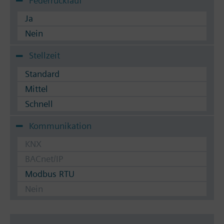
Federrücklauf
Ja
Nein
Stellzeit
Standard
Mittel
Schnell
Kommunikation
KNX
BACnet/IP
Modbus RTU
Nein