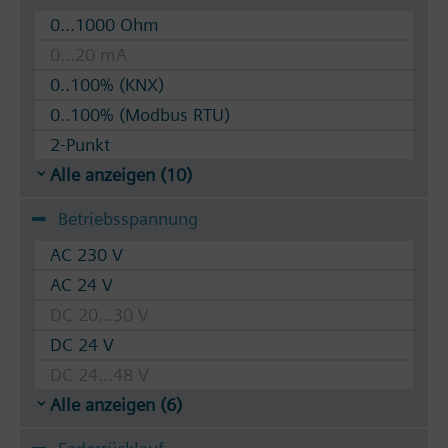
0...1000 Ohm
0...20 mA
0..100% (KNX)
0..100% (Modbus RTU)
2-Punkt
Alle anzeigen (10)
Betriebsspannung
AC 230 V
AC 24 V
DC 20...30 V
DC 24 V
DC 24...48 V
Alle anzeigen (6)