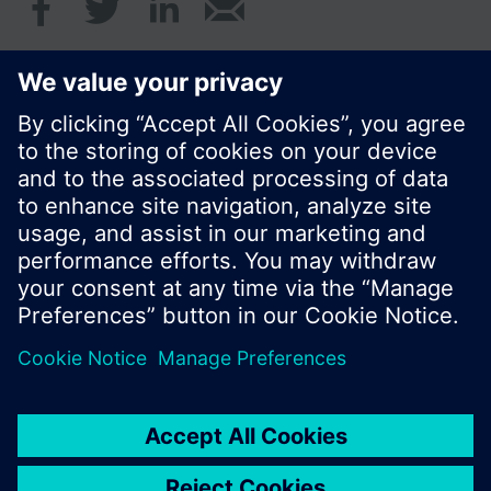
© Siemens Schweiz AG 2017
Produktangebot und Preise können pro Land
variieren.
Cookie Hinweis
Datenschutz
Nutzungsbedingungen
Kontakt