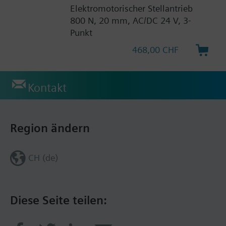
Elektromotorischer Stellantrieb
800 N, 20 mm, AC/DC 24 V, 3-
Punkt
468,00 CHF
Kontakt
Region ändern
CH (de)
Diese Seite teilen: