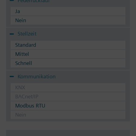
Federrücklauf
Ja
Nein
Stellzeit
Standard
Mittel
Schnell
Kommunikation
KNX
BACnet/IP
Modbus RTU
Nein