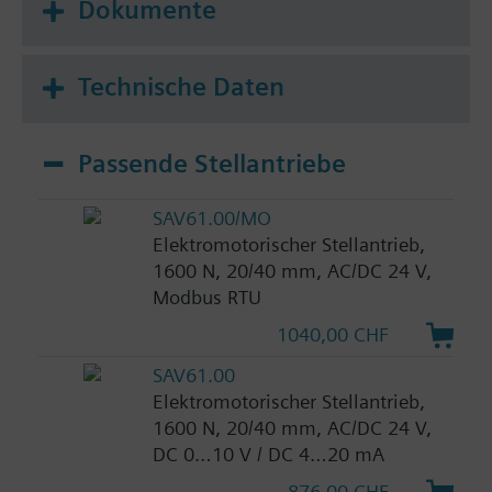
Dokumente
Technische Daten
Passende Stellantriebe
SAV61.00/MO
Elektromotorischer Stellantrieb,
1600 N, 20/40 mm, AC/DC 24 V,
Modbus RTU
1040,00 CHF
SAV61.00
Elektromotorischer Stellantrieb,
1600 N, 20/40 mm, AC/DC 24 V,
DC 0…10 V / DC 4…20 mA
876,00 CHF