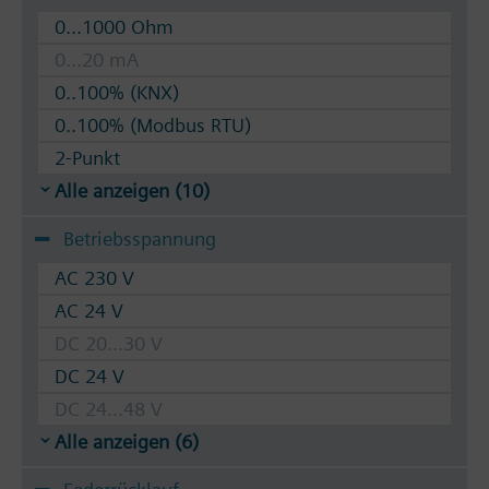
0...1000 Ohm
0...20 mA
0..100% (KNX)
0..100% (Modbus RTU)
2-Punkt
Alle anzeigen (10)
Betriebsspannung
AC 230 V
AC 24 V
DC 20...30 V
DC 24 V
DC 24...48 V
Alle anzeigen (6)