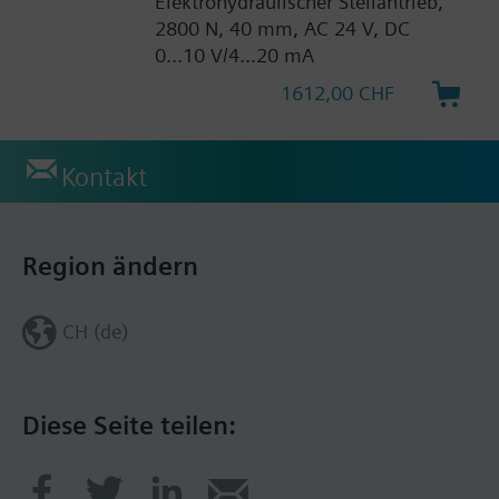
Elektrohydraulischer Stellantrieb,
2800 N, 40 mm, AC 24 V, DC
0...10 V/4...20 mA
1612,00 CHF
Kontakt
Region ändern
CH (de)
Diese Seite teilen: