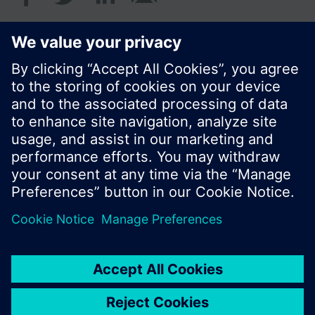
© Siemens Schweiz AG 2017
Produktangebot und Preise können pro Land
variieren.
Cookie Hinweis
Datenschutz
Nutzungsbedingungen
Kontakt