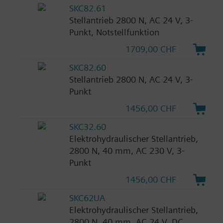
SKC82.61
Stellantrieb 2800 N, AC 24 V, 3-
Punkt, Notstellfunktion
1709,00 CHF
SKC82.60
Stellantrieb 2800 N, AC 24 V, 3-
Punkt
1456,00 CHF
SKC32.60
Elektrohydraulischer Stellantrieb,
2800 N, 40 mm, AC 230 V, 3-
Punkt
1456,00 CHF
SKC62UA
Elektrohydraulischer Stellantrieb,
2800 N, 40 mm, AC 24 V, DC