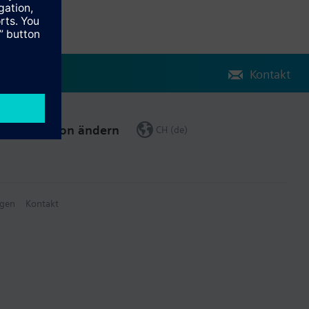
Kontakt
Region ändern
CH (de)
gen
Kontakt