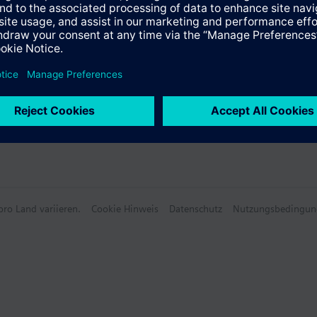
ro Land variieren.
Cookie Hinweis
Datenschutz
Nutzungsbedingun