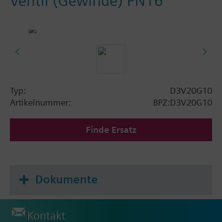
Ventil (Gewinde) PN16
Typ:
D3V20G10
Artikelnummer:
BPZ:D3V20G10
Finde Ersatz
Dokumente
Kontakt