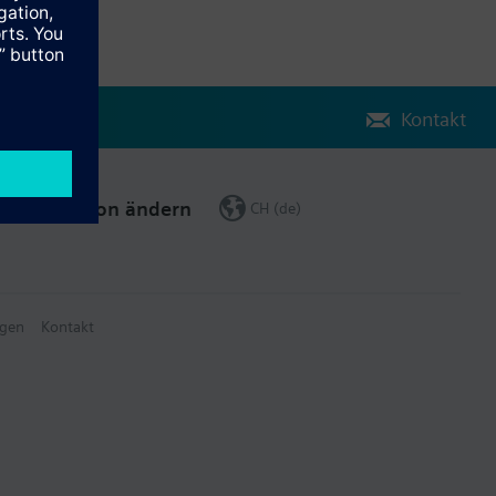
Kontakt
Region ändern
CH (de)
gen
Kontakt