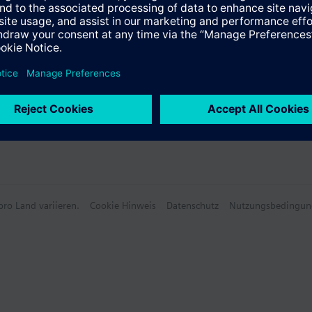
ro Land variieren.
Cookie Hinweis
Datenschutz
Nutzungsbedingun