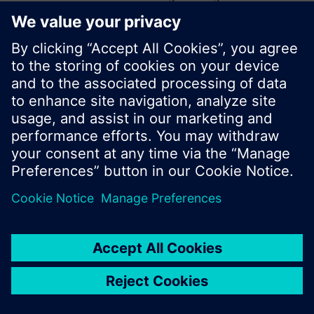
können eine neue Suche starten oder durch das
umfassende Sortiment von Siemens klicken.
Ok