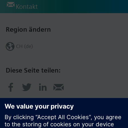
Kontakt
Region ändern
CH (de)
Diese Seite teilen: