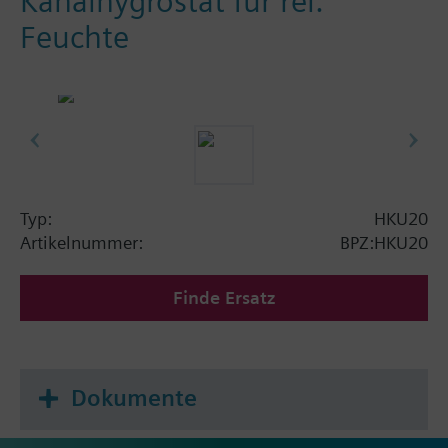
Kanalhygrostat für rel.
Feuchte
Typ:
HKU20
Artikelnummer:
BPZ:HKU20
Finde Ersatz
Dokumente