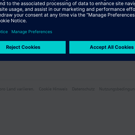
ro Land variieren.
Cookie Hinweis
Datenschutz
Nutzungsbedingun