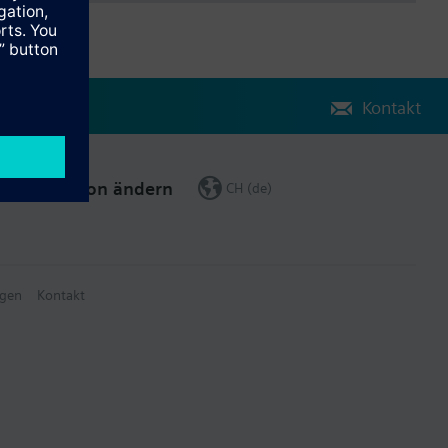
Kontakt
Region ändern
CH (de)
gen
Kontakt