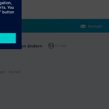
Kontakt
Region ändern
CH (de)
gen
Kontakt