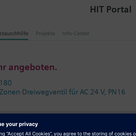
HIT Portal
tauschhilfe
Projekte
Info-Center
hr angeboten.
180
Zonen-Dreiwegventil für AC 24 V, PN16
e