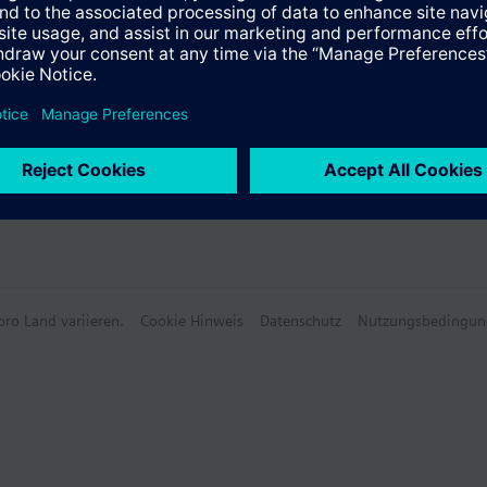
ro Land variieren.
Cookie Hinweis
Datenschutz
Nutzungsbedingun