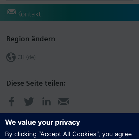
Kontakt
Region ändern
CH (de)
Diese Seite teilen: