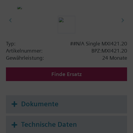
Typ:
##N/A Single MXI421.20
Artikelnummer:
BPZ:MXI421.20
Gewährleistung:
24 Monate
Finde Ersatz
Dokumente
Technische Daten