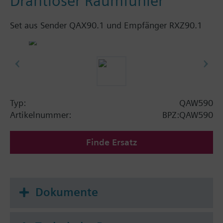
Drahtloser Raumfühler
Set aus Sender QAX90.1 und Empfänger RXZ90.1
Typ:
QAW590
Artikelnummer:
BPZ:QAW590
Finde Ersatz
Dokumente