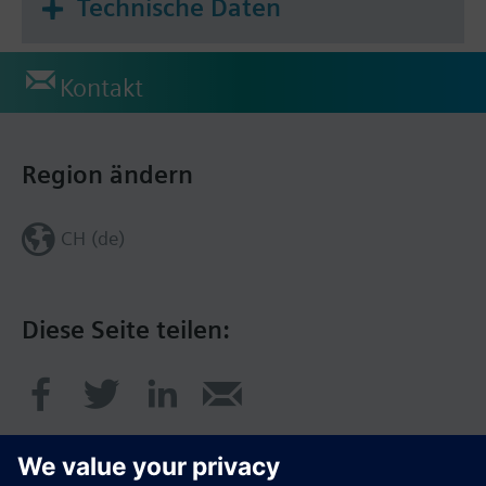
Technische Daten
Kontakt
Region ändern
CH (de)
Diese Seite teilen: