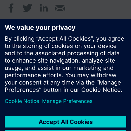
© Siemens Schweiz AG 2017
Produktangebot und Preise können pro Land
variieren.
Cookie Hinweis
Datenschutz
Nutzungsbedingungen